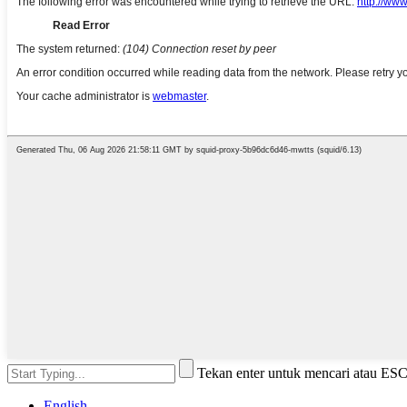
Tekan enter untuk mencari atau ES
English