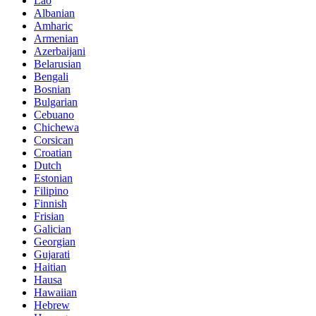
Lao
Albanian
Amharic
Armenian
Azerbaijani
Belarusian
Bengali
Bosnian
Bulgarian
Cebuano
Chichewa
Corsican
Croatian
Dutch
Estonian
Filipino
Finnish
Frisian
Galician
Georgian
Gujarati
Haitian
Hausa
Hawaiian
Hebrew