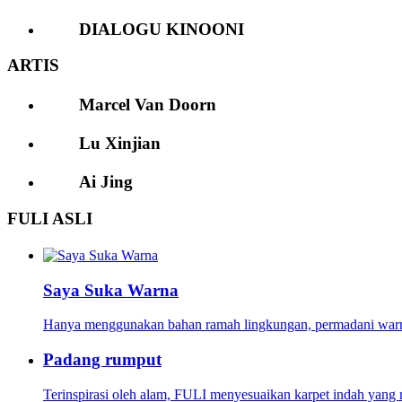
DIALOGU KINOONI
ARTIS
Marcel Van Doorn
Lu Xinjian
Ai Jing
FULI ASLI
Saya Suka Warna
Hanya menggunakan bahan ramah lingkungan, permadani warna-
Padang rumput
Terinspirasi oleh alam, FULI menyesuaikan karpet indah yang m