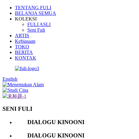
TENTANG FULI
BELANJA SEMUA
KOLEKSI
FULI ASLI
Seni Fuli
ARTIS
Kebiasaan
TOKO
BERITA
KONTAK
English
SENI FULI
DIALOGU KINOONI
DIALOGU KINOONI