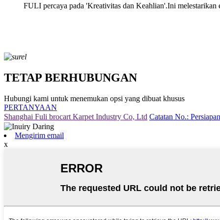
FULI percaya pada 'Kreativitas dan Keahlian'.Ini melestarikan
TETAP BERHUBUNGAN
Hubungi kami untuk menemukan opsi yang dibuat khusus
PERTANYAAN
Shanghai Fuli brocart Karpet Industry Co, Ltd
Catatan No.: Persiap
Mengirim email
x