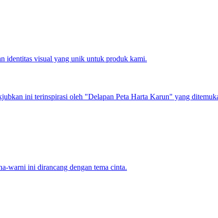
 identitas visual yang unik untuk produk kami.
jubkan ini terinspirasi oleh "Delapan Peta Harta Karun" yang ditemu
warni ini dirancang dengan tema cinta.