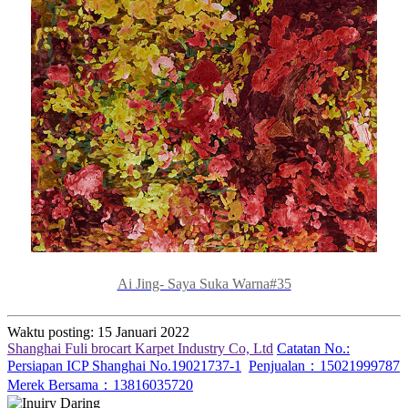
Ai Jing- Saya Suka Warna#35
Waktu posting: 15 Januari 2022
Shanghai Fuli brocart Karpet Industry Co, Ltd
Catatan No.:
Persiapan ICP Shanghai No.19021737-1
Penjualan：15021999787
Merek Bersama：13816035720