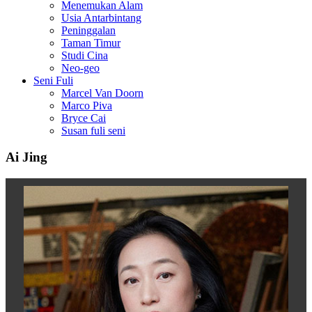
Menemukan Alam
Usia Antarbintang
Peninggalan
Taman Timur
Studi Cina
Neo-geo
Seni Fuli
Marcel Van Doorn
Marco Piva
Bryce Cai
Susan fuli seni
Ai Jing