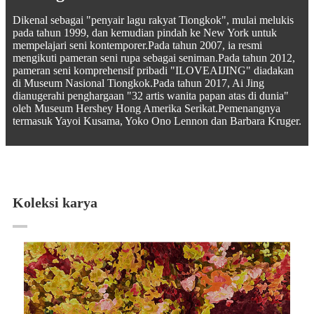
Dikenal sebagai "penyair lagu rakyat Tiongkok", mulai melukis
pada tahun 1999, dan kemudian pindah ke New York untuk
mempelajari seni kontemporer.Pada tahun 2007, ia resmi
mengikuti pameran seni rupa sebagai seniman.Pada tahun 2012,
pameran seni komprehensif pribadi "ILOVEAIJING" diadakan
di Museum Nasional Tiongkok.Pada tahun 2017, Ai Jing
dianugerahi penghargaan "32 artis wanita papan atas di dunia"
oleh Museum Hershey Hong Amerika Serikat.Pemenangnya
termasuk Yayoi Kusama, Yoko Ono Lennon dan Barbara Kruger.
Koleksi karya