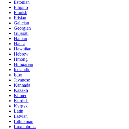
Estonian
Filipino
Finnish
Frisian
Galician
Georgian
Gujarati
Haitian
Hausa
Hawaiian
Hebrew
Hmong
Hungarian
Icelandic
Igbo
Javanese
Kannada
Kazakh
Khmer
Kurdish
Kyrgyz
Latin
Latvian
Lithuanian
Luxembou..