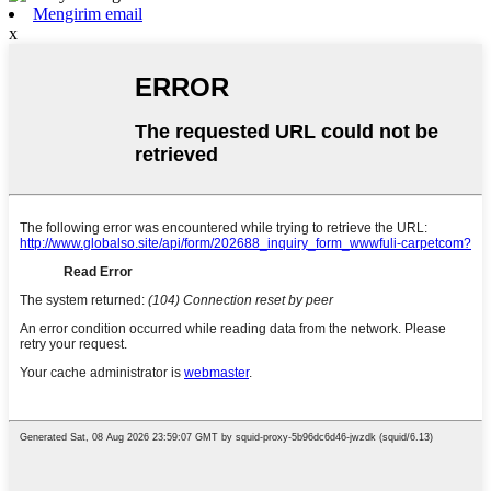
Mengirim email
x