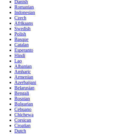
Danish
Romanian
Indonesian
Czech
Afrikaans
Swedish
Polish
Basque
Catalan
Esperanto
Hindi
Lao
Albanian
Amharic
Armenian
Azerbaijani
Belarusian
Bengali
Bosnian
Bulgarian
Cebuano
Chichewa
Corsican
Croatian
Dutch