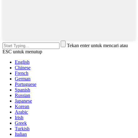
Tekan enter untuk mencari atau
ESC untuk menutup
English
Chinese
French
German
Portuguese
Spanish
Russian
Japanese
Korean
Arabic
Irish
Greek
Turkish
Italian